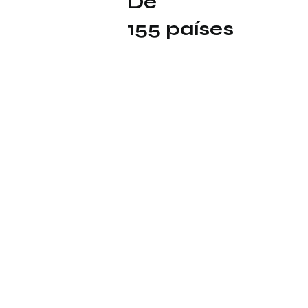
De
155 países