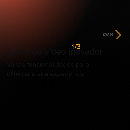
SWIPE
1/3
Leitor de vídeo inovador
Várias funcionalidades para
otimizar a sua experiência