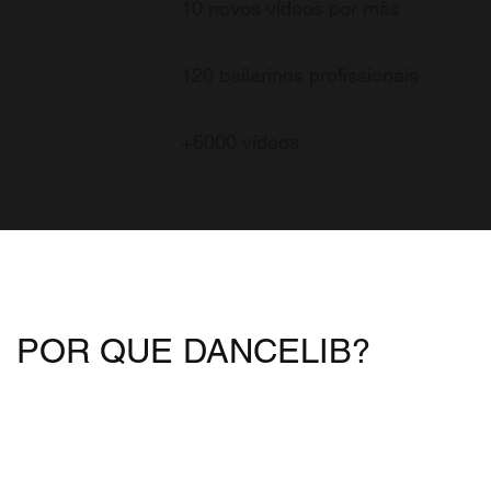
10 novos vídeos por mês
120 bailarinos profissionais
+6000 vídeos
POR QUE DANCELIB?