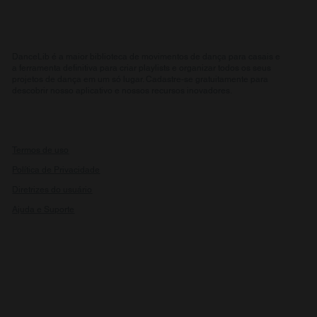
DanceLib é a maior biblioteca de movimentos de dança para casais e
a ferramenta definitiva para criar playlists e organizar todos os seus
projetos de dança em um só lugar. Cadastre-se gratuitamente para
descobrir nosso aplicativo e nossos recursos inovadores.
Termos de uso
Política de Privacidade
Diretrizes do usuário
Ajuda e Suporte