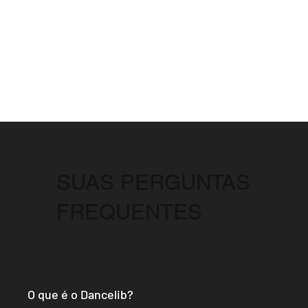
SUAS PERGUNTAS
FREQUENTES
O que é o Dancelib?