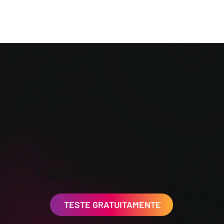
COMECE A
UTILIZAR
O DANCELIB
HOJE MESMO!
TESTE GRATUITAMENTE