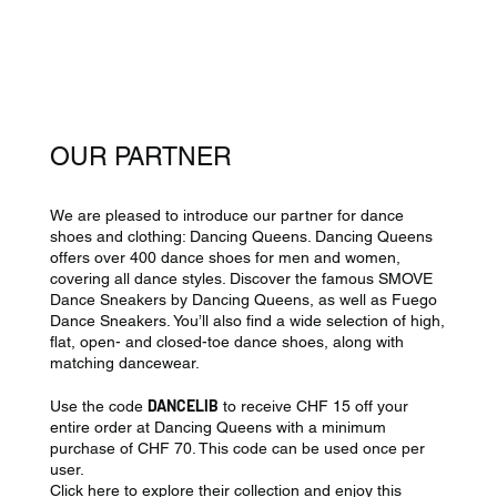
OUR PARTNER
We are pleased to introduce our partner for dance
shoes and clothing: Dancing Queens. Dancing Queens
offers over 400 dance shoes for men and women,
covering all dance styles. Discover the famous SMOVE
Dance Sneakers by Dancing Queens, as well as Fuego
Dance Sneakers. You’ll also find a wide selection of high,
flat, open- and closed-toe dance shoes, along with
matching dancewear.
DANCELIB
Use the code
to receive CHF 15 off your
entire order at Dancing Queens with a minimum
purchase of CHF 70. This code can be used once per
user.
Click here to explore their collection and enjoy this