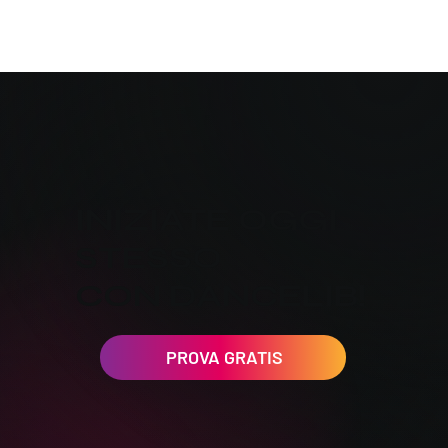
INIZIATE OGGI
STESSO
CON DANCELIB!
PROVA GRATIS