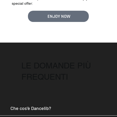
special offer:
ENJOY NOW
LE DOMANDE PIÙ
FREQUENTI
Che cos'è Dancelib?