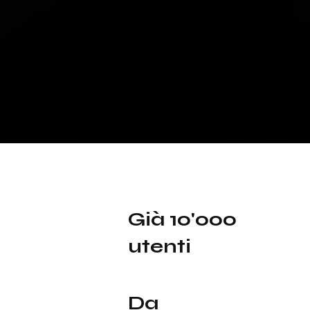
Già 10'000
utenti
Da