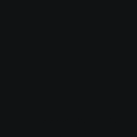
FIDELIZZAZIONE DEGLI
STUDENTI, NUOVE